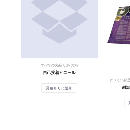
すべての製品
,
印刷
,
大判
自己接着ビニール
すべての製
雑誌
見積もりに追加