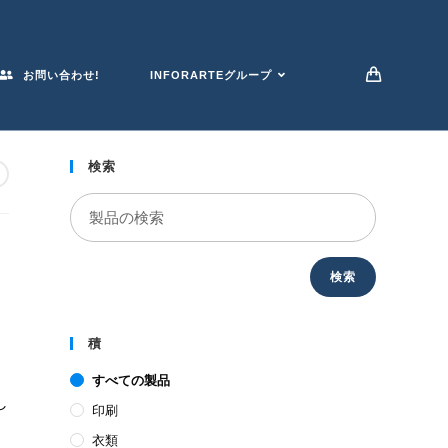
お問い合わせ!
INFORARTEグループ
検索
検索
積
すべての製品
し
印刷
ま
衣類