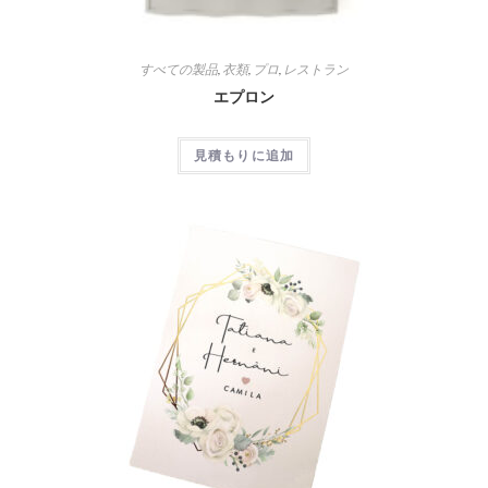
すべての製品
,
衣類
,
プロ
,
レストラン
エプロン
見積もりに追加