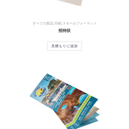
すべての製品
,
印刷
,
スモールフォーマット
招待状
見積もりに追加