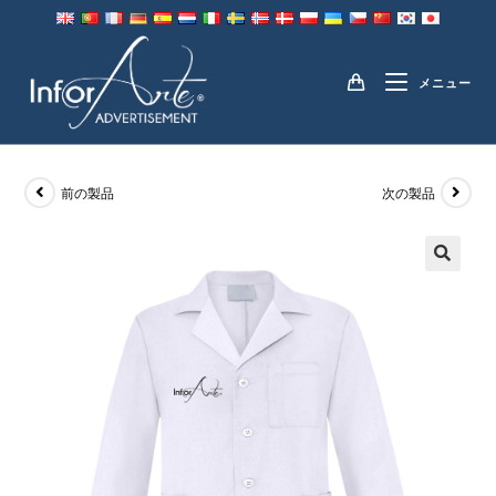
コ
ン
コート
テ
メニュー
ン
ツ
へ
ス
前の製品
次の製品
キ
ッ
プ