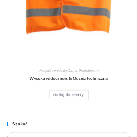
Wszystkie produkty
,
Odzież
,
Profesjonalny
Wysoka widoczność & Odzież techniczna
Dodaj do oferty
Szukać