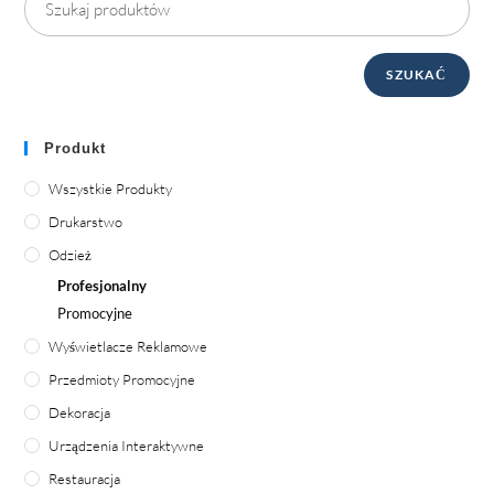
SZUKAĆ
Produkt
Wszystkie Produkty
Drukarstwo
Odzież
Profesjonalny
Promocyjne
Wyświetlacze Reklamowe
Przedmioty Promocyjne
Dekoracja
Urządzenia Interaktywne
Restauracja