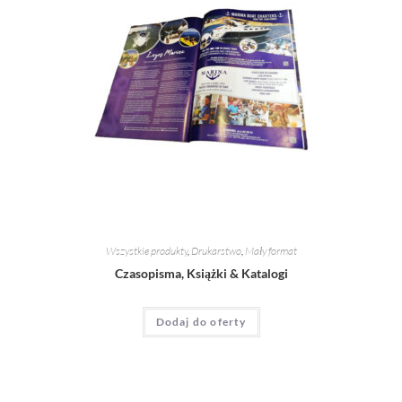
Wszystkie produkty
,
Drukarstwo
,
Mały format
Czasopisma, Książki & Katalogi
Dodaj do oferty