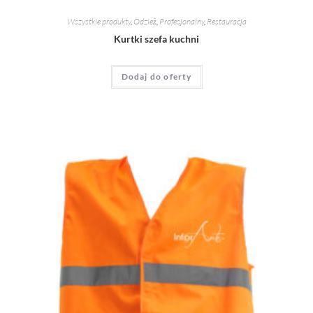
Wszystkie produkty
,
Odzież
,
Profesjonalny
,
Restauracja
Kurtki szefa kuchni
Dodaj do oferty