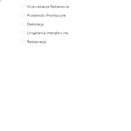
o
Wyświetlacze Reklamowe
Przedmioty Promocyjne
Dekoracja
Urządzenia Interaktywne
Restauracja