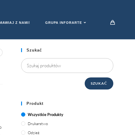
TAL SIGNAGE
AWIAJ Z NAMI!
GRUPA INFORARTE
Szukać
SZUKAĆ
Produkt
Wszystkie Produkty
Drukarstwo
o
Odzież