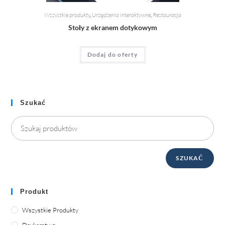
Wszystkie produkty
,
Urządzenia interaktywne
,
Restauracja
Stoły z ekranem dotykowym
Dodaj do oferty
Szukać
SZUKAĆ
Produkt
Wszystkie Produkty