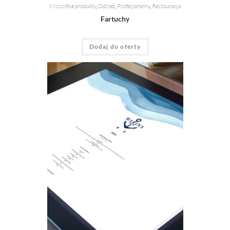
Wszystkie produkty
,
Odzież
,
Profesjonalny
,
Restauracja
Fartuchy
Dodaj do oferty