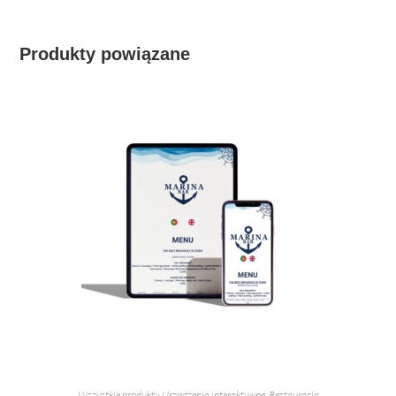
Produkty powiązane
Wszystkie produkty
,
Urządzenia interaktywne
,
Restauracja