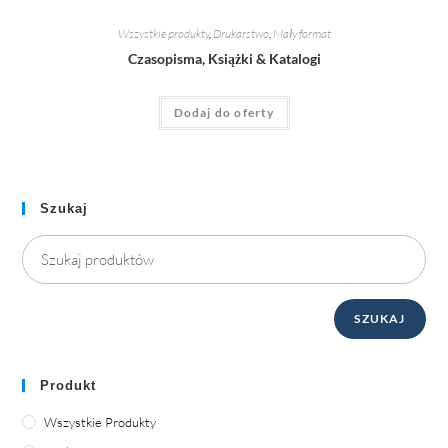
Wszystkie produkty
,
Drukarstwo
,
Mały format
Czasopisma, Książki & Katalogi
Dodaj do oferty
Szukaj
SZUKAJ
Produkt
Wszystkie Produkty