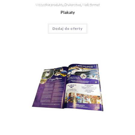
Wszystkie produkty
,
Drukarstwo
,
Mały format
Plakaty
Dodaj do oferty