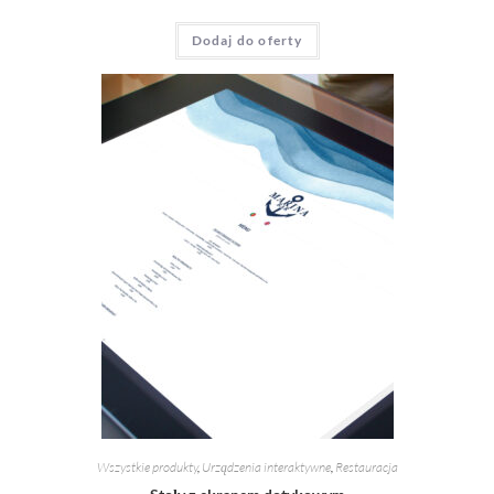
Dodaj do oferty
Wszystkie produkty
,
Urządzenia interaktywne
,
Restauracja