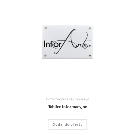
Wszystkie produkty
,
Dekoracja
Tablice informacyjne
Dodaj do oferty