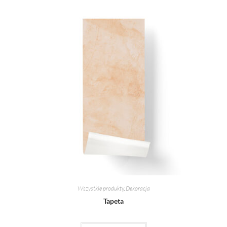
Wszystkie produkty
,
Dekoracja
Tapeta