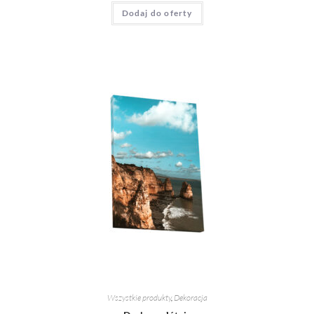
Dodaj do oferty
Wszystkie produkty
,
Dekoracja