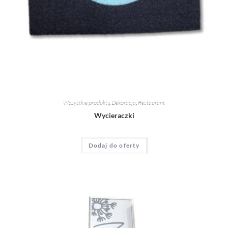
Wszystkie produkty
,
Dekoracja
,
Restaurant
Wycieraczki
Dodaj do oferty