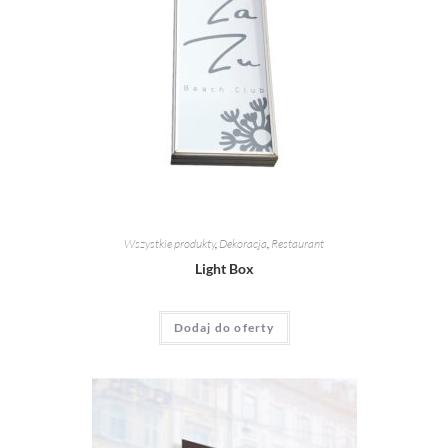
Wszystkie produkty
,
Dekoracja
,
Restaurant
Light Box
Dodaj do oferty