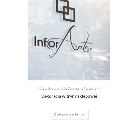
Wszystkie produkty
,
Dekoracja
,
Restaurant
Dekoracja witryny sklepowej
Dodaj do oferty