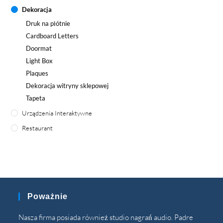
Dekoracja
Druk na płótnie
Cardboard Letters
Doormat
Light Box
Plaques
Dekoracja witryny sklepowej
Tapeta
Urządzenia Interaktywne
Restaurant
Poważnie
Nasza firma posiada również studio nagrań audio. Padre