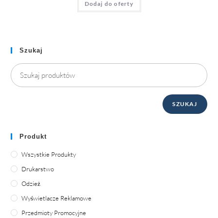
Dodaj do oferty
Szukaj
SZUKAJ
Produkt
Wszystkie Produkty
Drukarstwo
Odzież
Wyświetlacze Reklamowe
Przedmioty Promocyjne