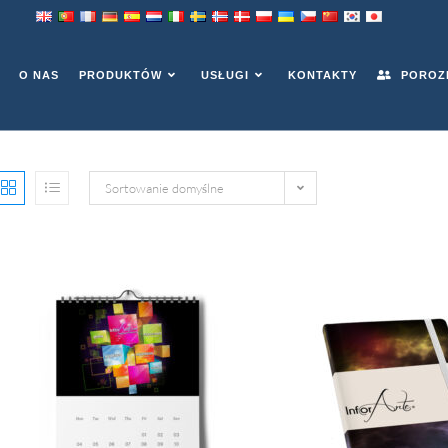
NIKI
O NAS
PRODUKTÓW
USŁUGI
KONTAKTY
POROZM
Sortowanie domyślne