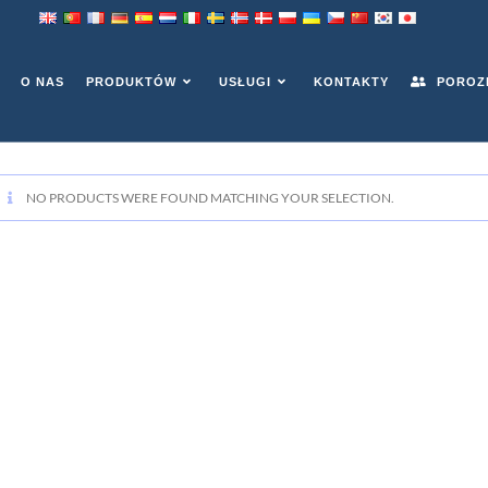
O NAS
PRODUKTÓW
USŁUGI
KONTAKTY
POROZM
NO PRODUCTS WERE FOUND MATCHING YOUR SELECTION
.