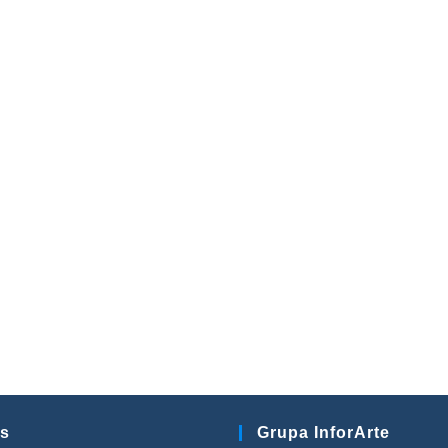
s
Grupa InforArte