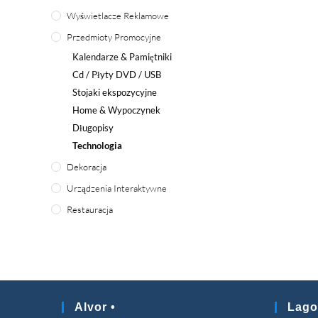
Wyświetlacze Reklamowe
Przedmioty Promocyjne
Kalendarze & Pamiętniki
Cd / Płyty DVD / USB
Stojaki ekspozycyjne
Home
& Wypoczynek
Długopisy
Technologia
Dekoracja
Urządzenia Interaktywne
Restauracja
Alvor •
Lago