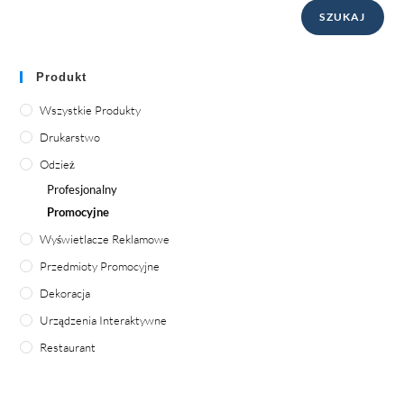
SZUKAJ
Produkt
Wszystkie Produkty
Drukarstwo
Odzież
Profesjonalny
Promocyjne
Wyświetlacze Reklamowe
Przedmioty Promocyjne
Dekoracja
Urządzenia Interaktywne
Restaurant