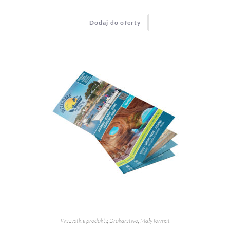
Dodaj do oferty
Wszystkie produkty
,
Drukarstwo
,
Mały format