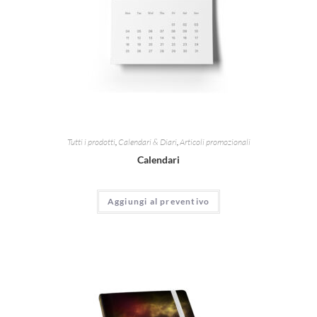
Tutti i prodotti
,
Calendari & Diari
,
Articoli promozionali
Calendari
Aggiungi al preventivo