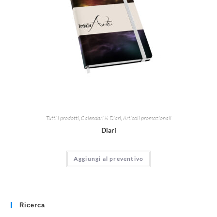
Tutti i prodotti
,
Calendari & Diari
,
Articoli promozionali
Diari
Aggiungi al preventivo
Ricerca