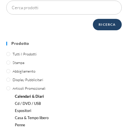
RICERCA
Prodotto
Tutti I Prodotti
Stampa
Abbigliamento
Display Pubblicitari
Articoli Promozionali
Calendari & Diari
Cd / DVD / USB
Espositori
Casa & Tempo libero
Penne