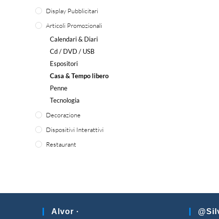
Display Pubblicitari
Articoli Promozionali
Calendari & Diari
Cd / DVD / USB
Espositori
Casa & Tempo libero
Penne
Tecnologia
Decorazione
Dispositivi Interattivi
Restaurant
Alvor ·
@sil