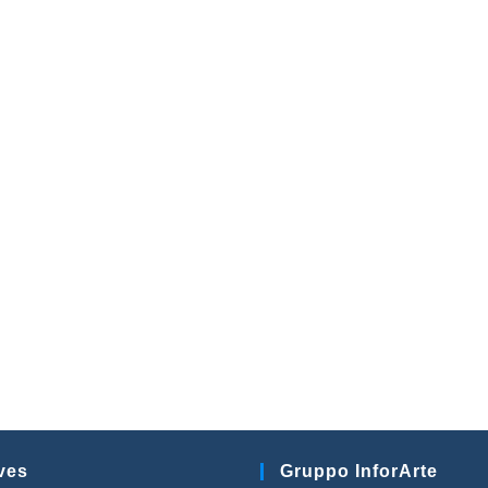
ves
Gruppo InforArte