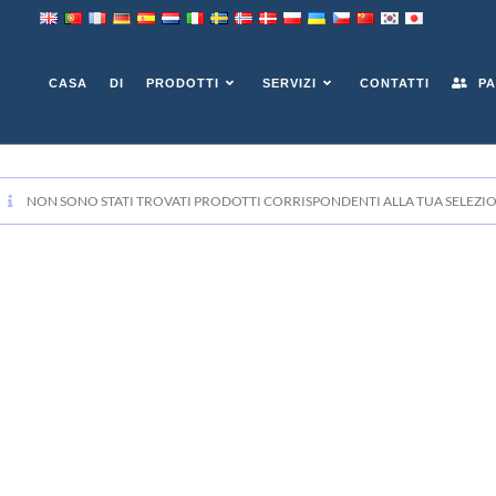
CASA
DI
PRODOTTI
SERVIZI
CONTATTI
PA
NON SONO STATI TROVATI PRODOTTI CORRISPONDENTI ALLA TUA SELEZIO