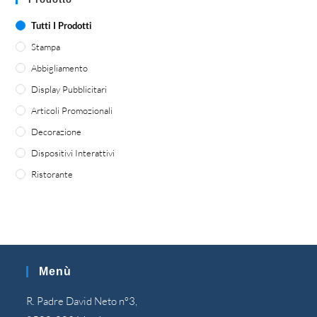
Tutti I Prodotti
Stampa
Abbigliamento
Display Pubblicitari
Articoli Promozionali
Decorazione
Dispositivi Interattivi
Ristorante
Menù
R. Padre David Neto nº3,