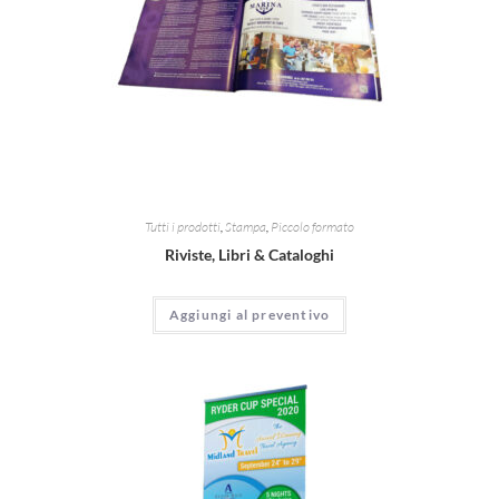
Tutti i prodotti
,
Stampa
,
Piccolo formato
Riviste, Libri & Cataloghi
Aggiungi al preventivo