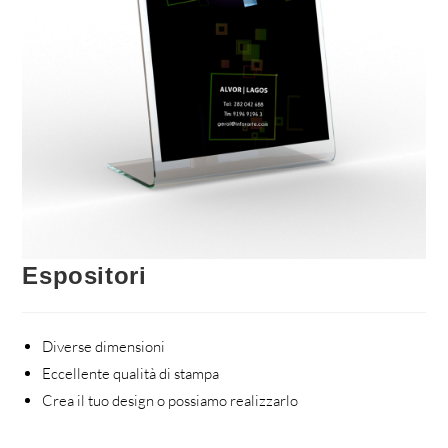
Espositori
Diverse dimensioni
Eccellente qualità di stampa
Crea il tuo design o possiamo realizzarlo