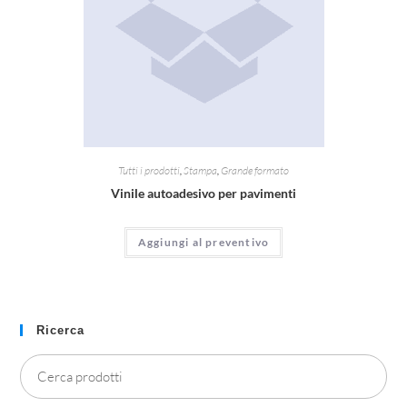
Tutti i prodotti
,
Stampa
,
Grande formato
Vinile autoadesivo per pavimenti
Aggiungi al preventivo
Ricerca