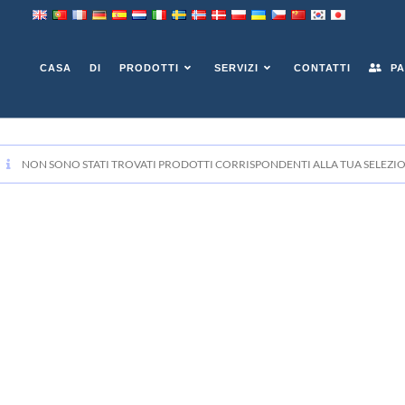
CASA
DI
PRODOTTI
SERVIZI
CONTATTI
PA
NON SONO STATI TROVATI PRODOTTI CORRISPONDENTI ALLA TUA SELEZIO