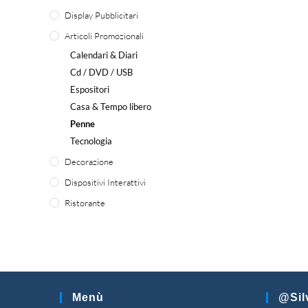
Display Pubblicitari
Articoli Promozionali
Calendari & Diari
Cd / DVD / USB
Espositori
Casa & Tempo libero
Penne
Tecnologia
Decorazione
Dispositivi Interattivi
Ristorante
Menù
@sil