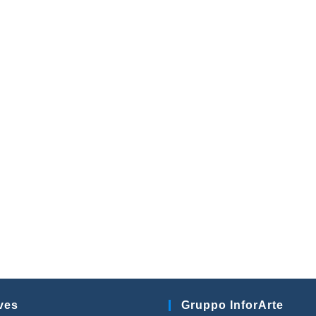
ves
Gruppo InforArte