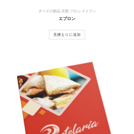
すべての製品
,
衣類
,
プロ
,
レストラン
エプロン
見積もりに追加