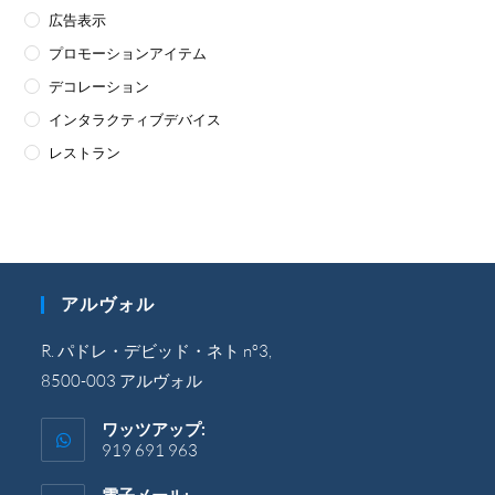
広告表示
プロモーションアイテム
デコレーション
インタラクティブデバイス
レストラン
アルヴォル
R. パドレ・デビッド・ネト nº3,
8500-003 アルヴォル
ワッツアップ:
919 691 963