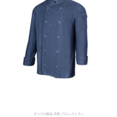
すべての製品
,
衣類
,
プロ
,
レストラン