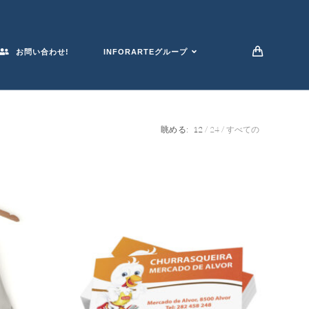
お問い合わせ!
INFORARTEグループ
眺める:
12
24
すべての