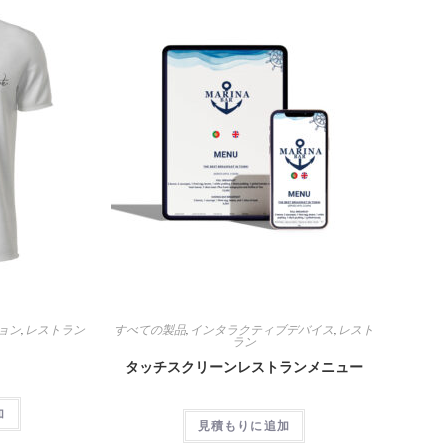
ョン
,
レストラン
すべての製品
,
インタラクティブデバイス
,
レスト
ラン
タッチスクリーンレストランメニュー
加
見積もりに追加