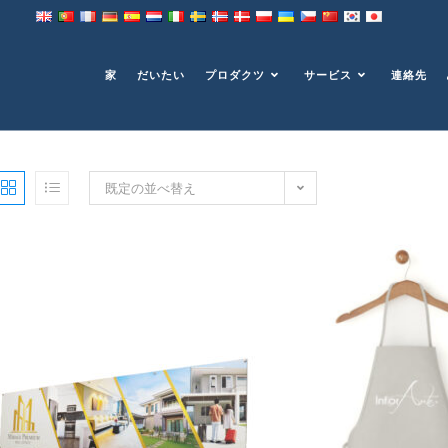
家
だいたい
プロダクツ
サービス
連絡先
既定の並べ替え