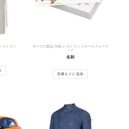
レストラン
すべての製品
,
印刷
,
レストラン
,
スモールフォーマ
ット
名刺
加
見積もりに追加