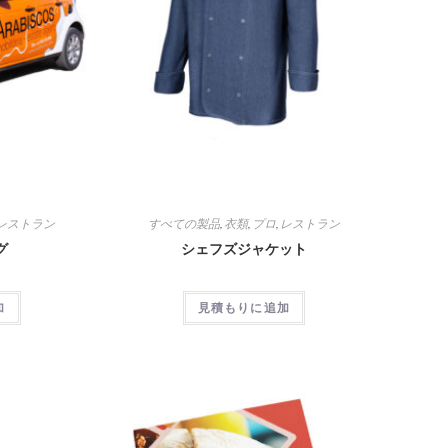
レストラン
すべての製品
,
衣類
,
プロ
,
レストラン
グ
シェフズジャケット
加
見積もりに追加