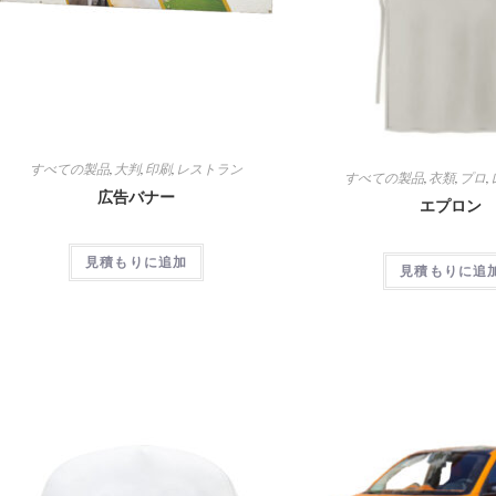
すべての製品
,
大判
,
印刷
,
レストラン
すべての製品
,
衣類
,
プロ
,
広告バナー
エプロン
見積もりに追加
見積もりに追