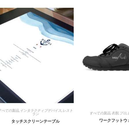
すべての製品
,
インタラクティブデバイス
,
レスト
すべての製品
,
衣類
,
プロ
,
ラン
ワークフットウ
タッチスクリーンテーブル