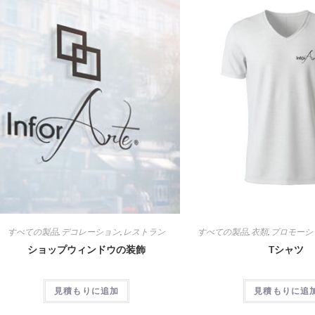
すべての製品
,
デコレーション
,
レストラン
すべての製品
,
衣類
,
プロモーシ
ショップウィンドウの装飾
Tシャツ
見積もりに追加
見積もりに追