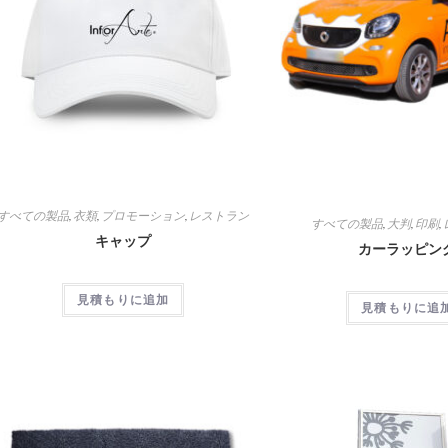
すべての製品
,
衣類
,
プロモーション
,
レストラン
すべての製品
,
大判
,
印刷
,
キャップ
カーラッピン
見積もりに追加
見積もりに追