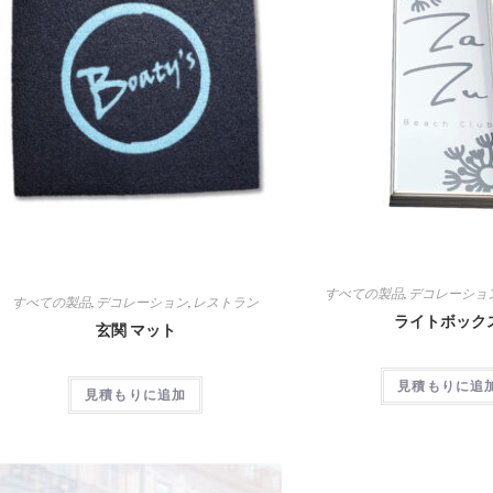
すべての製品
,
デコレーショ
すべての製品
,
デコレーション
,
レストラン
ライトボック
玄関 マット
見積もりに追
見積もりに追加