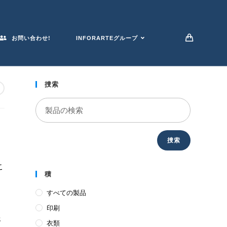
お問い合わせ!
INFORARTEグループ
捜索
捜索
こ
積
すべての製品
印刷
報
衣類