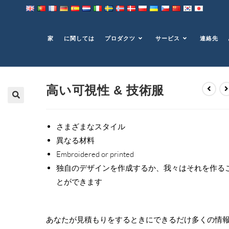
家
に関しては
プロダクツ
サービス
連絡先
高い可視性 & 技術服
さまざまなスタイル
異なる材料
Embroidered or printed
独自のデザインを作成するか、我々はそれを作る
とができます
あなたが見積もりをするときにできるだけ多くの情