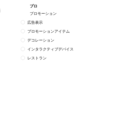
、
プロ
簡
プロモーション
広告表示
プロモーションアイテム
デコレーション
インタラクティブデバイス
レストラン