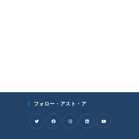
フォロー・アスト・ア
新
新
新
新
新