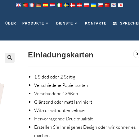
ÜBER
PRODUKTE
DIENSTE
KONTAKTE
SPRECHEN
Einladungskarten
1 Sided oder 2 Seitig
Verschiedene Papiersorten
Verschiedene Größen
Glänzend oder matt laminiert
With or without envelope
Hervorragende Druckqualität
Erstellen Sie Ihr eigenes Design oder wir können es
machen