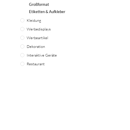
Großformat
Etiketten & Aufkleber
Kleidung
Werbedisplays
Werbeartikel
Dekoration
Interaktive Geräte
Restaurant