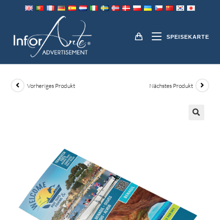
Zum
Inhalt
BROSCHÜREN
springen
SPEISEKARTE
Vorheriges Produkt
Nächstes Produkt