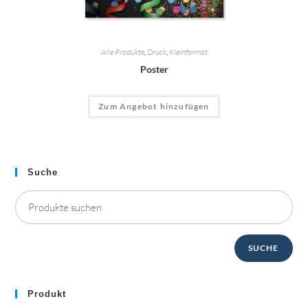
Alle Produkte
,
Druck
,
Kleinformat
Poster
Zum Angebot hinzufügen
Suche
SUCHE
Produkt