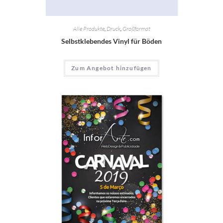
Alle Produkte
,
Druck
,
Großformat
Selbstklebendes Vinyl für Böden
Zum Angebot hinzufügen