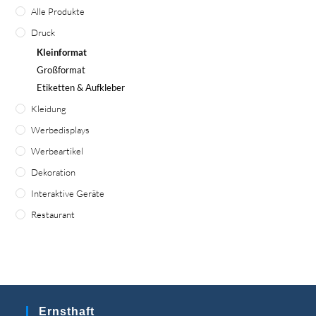
Alle Produkte
Druck
Kleinformat
Großformat
Etiketten & Aufkleber
Kleidung
Werbedisplays
Werbeartikel
Dekoration
Interaktive Geräte
Restaurant
Ernsthaft