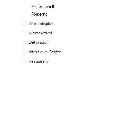
Professionell
Fördernd
Werbedisplays
Werbeartikel
Dekoration
Interaktive Geräte
Restaurant