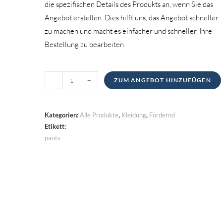
die spezifischen Details des Produkts an, wenn Sie das
Angebot erstellen. Dies hilft uns, das Angebot schneller
zu machen und macht es einfacher und schneller, Ihre
Bestellung zu bearbeiten
Hose
-
+
ZUM ANGEBOT HINZUFÜGEN
Menge
Kategorien:
Alle Produkte
,
Kleidung
,
Fördernd
Etikett:
pants