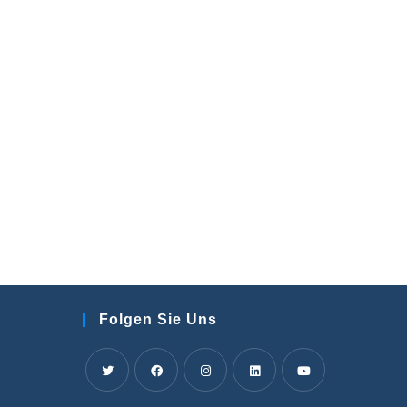
Folgen Sie Uns
Wird
Wird
Wird
Wird
Wird