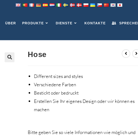
ÜBER
PRODUKTE
DIENSTE
KONTAKTE
SPRECHEN
Hose
Different sizes and styles
Verschiedene Farben
Bestickt oder bedruckt
Erstellen Sie Ihr eigenes Design oder wir können es
machen
Bitte geben Sie so viele Informationen wie möglich und