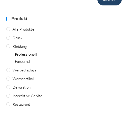
Produkt
Alle Produkte
Druck
Kleidung
Professionell
Fördernd
Werbedisplays
Werbeartikel
Dekoration
Interaktive Geräte
Restaurant