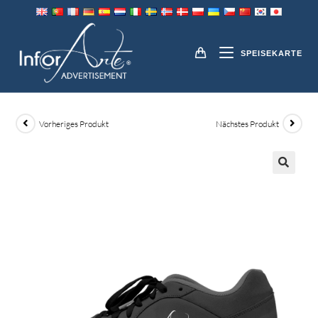
Zum
Inhalt
ARBEITSSCHUHE
springen
SPEISEKARTE
Vorheriges Produkt
Nächstes Produkt