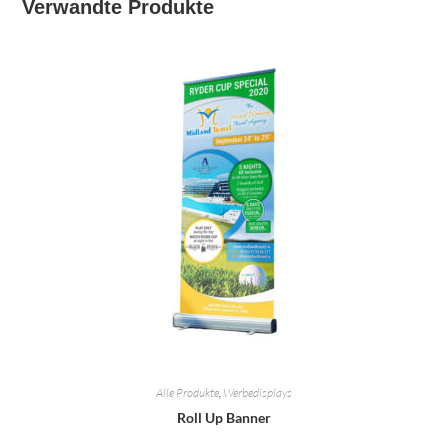
Verwandte Produkte
Alle Produkte
,
Werbedisplays
Roll Up Banner