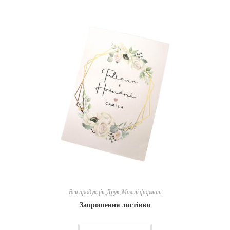
Вся продукція
,
Друк
,
Малий формат
Запрошення листівки