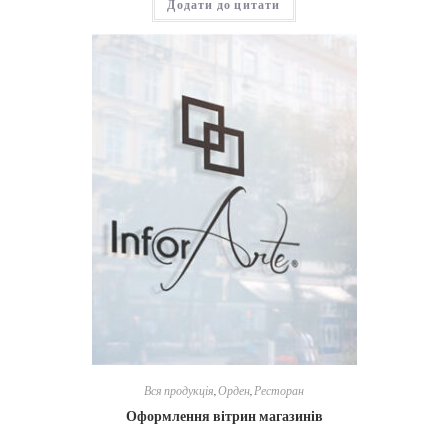
Додати до цитати
Вся продукція
,
Орден
,
Ресторан
Оформлення вітрин магазинів