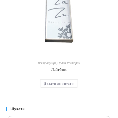
Вся продукція
,
Орден
,
Ресторан
Лайтбокс
Додати до цитати
Шукати