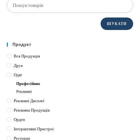
ШУКАТИ
Продукт
Вся Продукція
Друк
Одяг
Професійних
Рекламні
Рекламні Дисплеї
Рекламна Продукція
Орден
Інтерактивні Пристрої
Ресторан