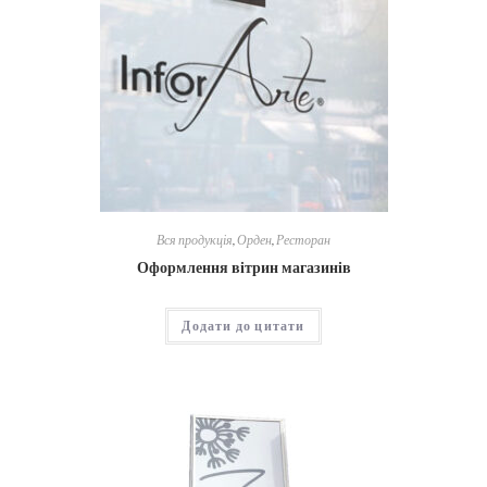
Вся продукція
,
Орден
,
Ресторан
Оформлення вітрин магазинів
Додати до цитати