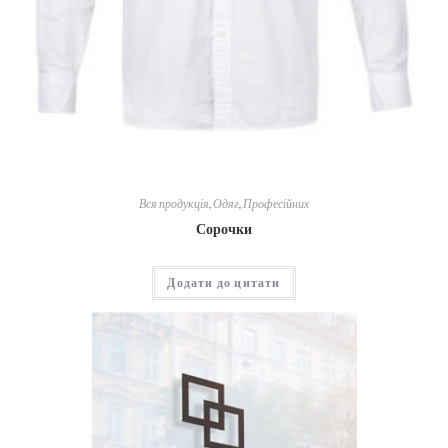
Вся продукція
,
Одяг
,
Професійних
Сорочки
Додати до цитати