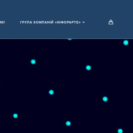
МИ!
ГРУПА КОМПАНІЙ «ІНФОРАРТЕ»