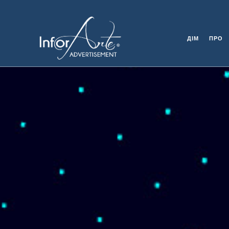
ДІМ
ПРО