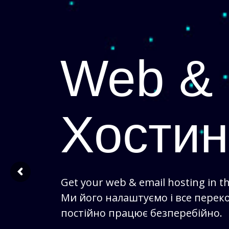
Web & 
Хостин
Get your web & email hosting in t
Ми його налаштуємо і все перек
постійно працює безперебійно.