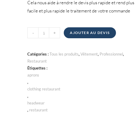
Cela nous aide à rendre le devis plus rapide et rend plus
facile et plus rapide le traitement de votre commande
quantité
-
+
AJOUTER AU DEVIS
de
Tabliers
Catégories :
Tous les produits
,
Vêtement
,
Professionnel
,
Restaurant
Étiquettes :
aprons
,
clothing restaurant
,
headwear
,
restaurant