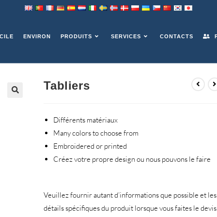
CILE
ENVIRON
PRODUITS
SERVICES
CONTACTS
P
Tabliers
Différents matériaux
Many colors to choose from
Embroidered or printed
Créez votre propre design ou nous pouvons le faire
Veuillez fournir autant d’informations que possible et les
détails spécifiques du produit lorsque vous faites le devis