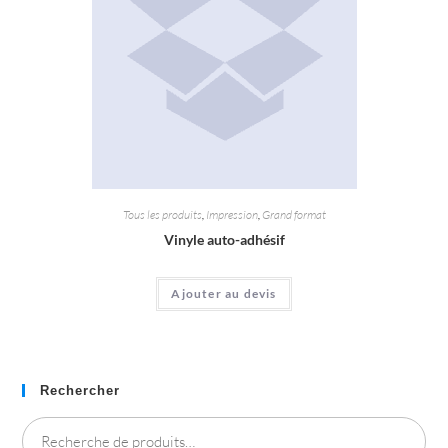
Tous les produits
,
Impression
,
Grand format
Vinyle auto-adhésif
Ajouter au devis
Rechercher