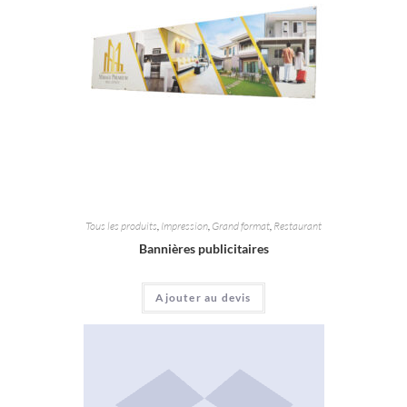
Tous les produits
,
Impression
,
Grand format
,
Restaurant
Bannières publicitaires
Ajouter au devis