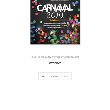
Tous les produits
,
Impression
,
Petit format
Affiches
Ajouter au devis