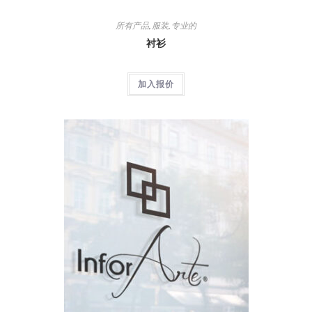
所有产品
,
服装
,
专业的
衬衫
加入报价