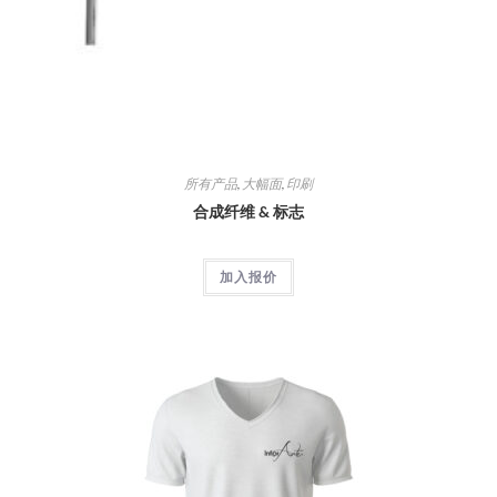
所有产品
,
大幅面
,
印刷
合成纤维 & 标志
加入报价