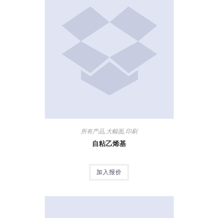
所有产品
,
大幅面
,
印刷
自粘乙烯基
加入报价