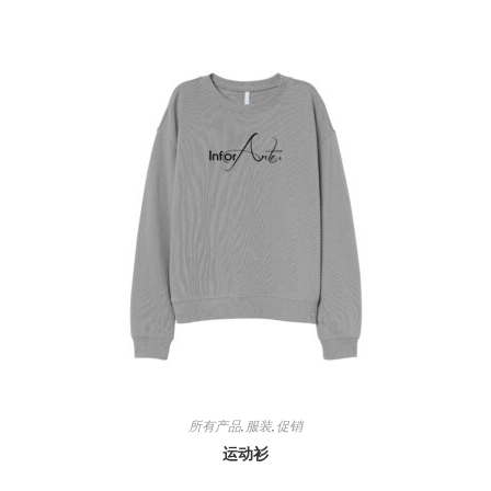
所有产品
,
服装
,
促销
运动衫