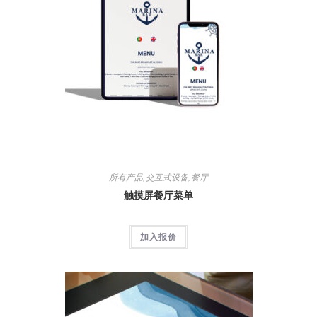
所有产品
,
交互式设备
,
餐厅
触摸屏餐厅菜单
加入报价