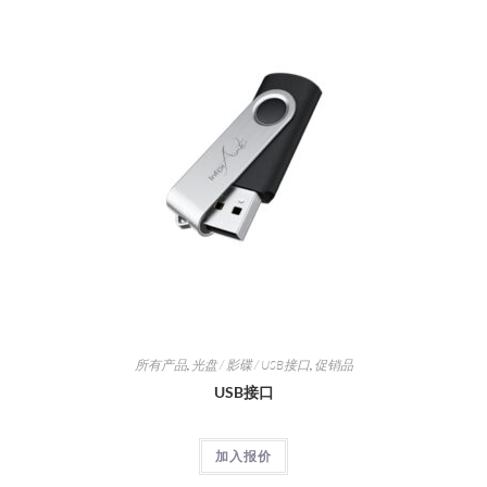
所有产品
,
光盘 / 影碟 / USB接口
,
促销品
USB接口
加入报价