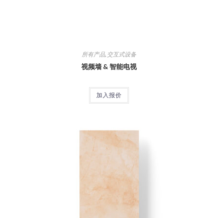
所有产品
,
交互式设备
视频墙 & 智能电视
加入报价