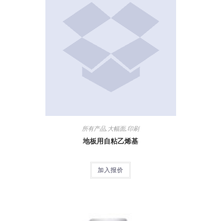
所有产品
,
大幅面
,
印刷
地板用自粘乙烯基
加入报价