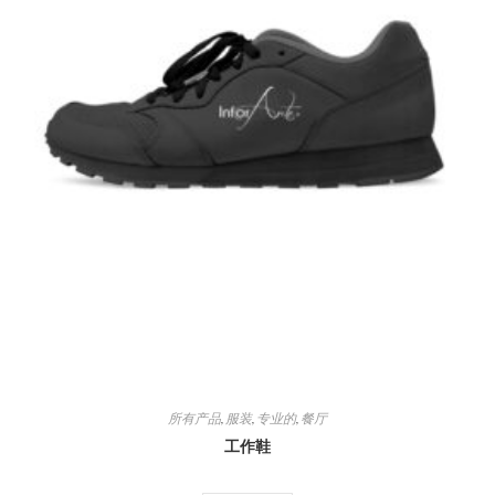
所有产品
,
服装
,
专业的
,
餐厅
工作鞋