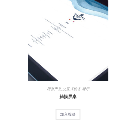
所有产品
,
交互式设备
,
餐厅
触摸屏桌
加入报价