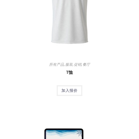
所有产品
,
服装
,
促销
,
餐厅
T恤
加入报价