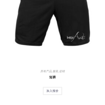
所有产品
,
服装
,
促销
短裤
加入报价