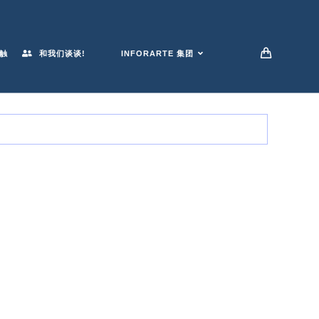
触
和我们谈谈!
INFORARTE 集团