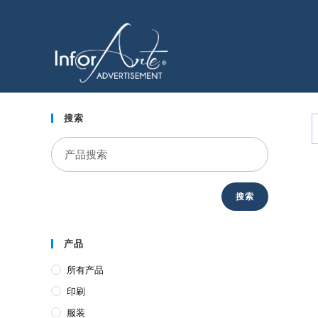
跳
到
刚性介质
内
容
搜索
搜索
产品
所有产品
印刷
服装