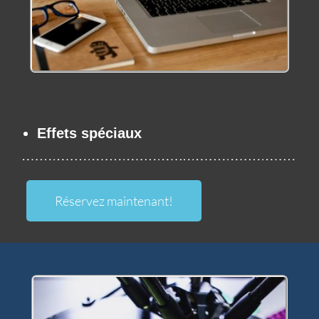
Effets spéciaux
Réservez maintenant!