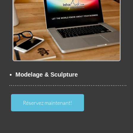
Modelage & Sculpture
Réservez maintenant!