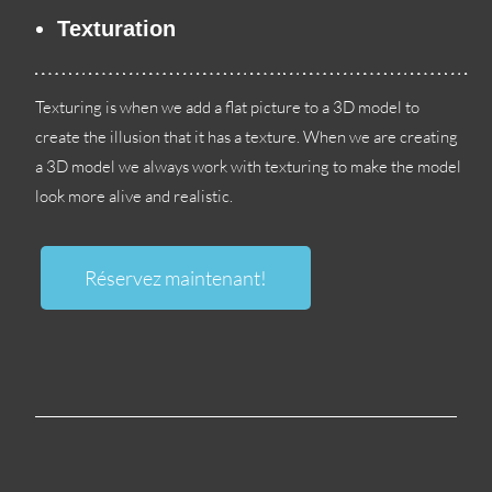
Texturation
Texturing is when we add a flat picture to a 3D model to
create the illusion that it has a texture
.
When we are creating
a 3D model we always work with texturing to make the model
look more alive and realistic
.
Réservez maintenant!