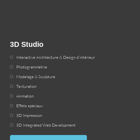
3D Studio
Interactive Architecture & Design d’intérieur
Photogrammétrie
Modelage & Sculpture
Texturation
Animation
Effets spéciaux
3D Impression
3
D Integrated Web Development