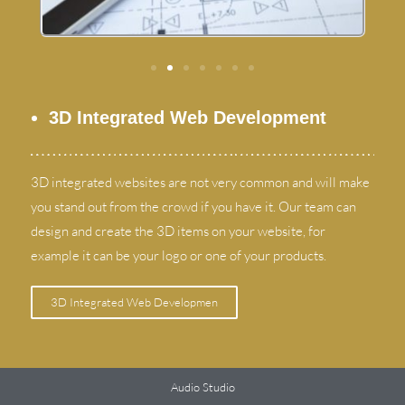
3
D Integrated Web Development
3
D integrated websites are not very common and will make
you stand out from the crowd if you have it
.
Our team can
design and create the 3D items on your website
,
for
example it can be your logo or one of your products
.
3
D Integrated Web Developmen
Audio Studio