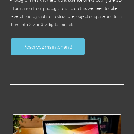
Photogrammetry is the art and science of extracting the 3D
information from photographs
.
To do this we need to take
several photographs of a structure
,
object or space and turn
them into 2D or 3D digital models
.
Réservez maintenant!