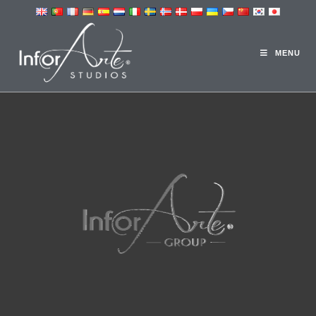
3D STUDIO
MENU