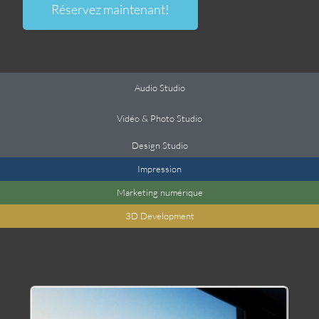
Réservez maintenant!
Audio Studio
Vidéo & Photo Studio
Design Studio
Impression
Marketing numérique
3
D Development