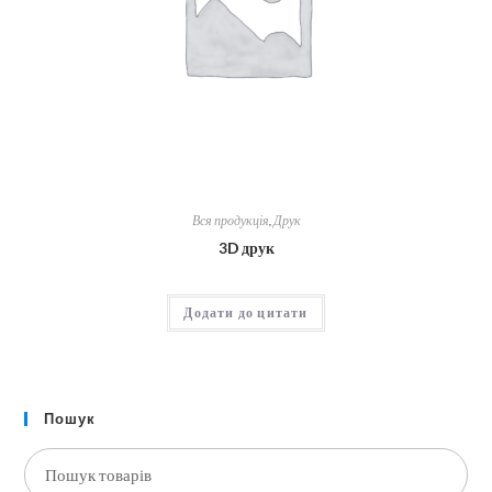
Вся продукція
,
Друк
3D друк
Додати до цитати
Пошук