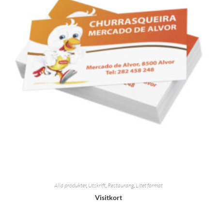
Alla produkter
,
Utskrift
,
Restaurang
,
Litet format
Visitkort