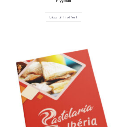
Flygblad
Lägg till i offert