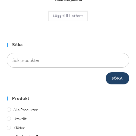
Lägg till i offert
Söka
SÖKA
Produkt
Alla Produkter
Utskrift
Kläder