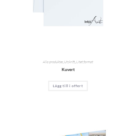
Alla produkter
,
Utskrift
,
Litet format
Kuvert
Lägg till i offert