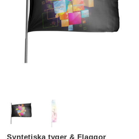
Syntetiska tyger & Flaggor