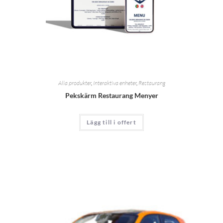
Alla produkter
,
Interaktiva enheter
,
Restaurang
Pekskärm Restaurang Menyer
Lägg till i offert