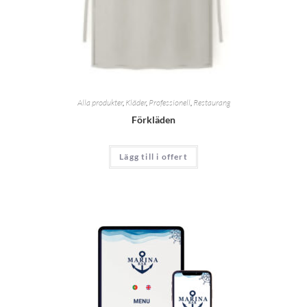
Alla produkter
,
Kläder
,
Professionell
,
Restaurang
Förkläden
Lägg till i offert