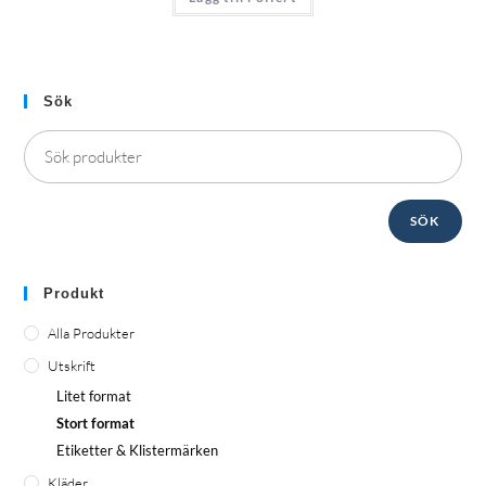
Sök
SÖK
Produkt
Alla Produkter
Utskrift
Litet format
Stort format
Etiketter & Klistermärken
Kläder