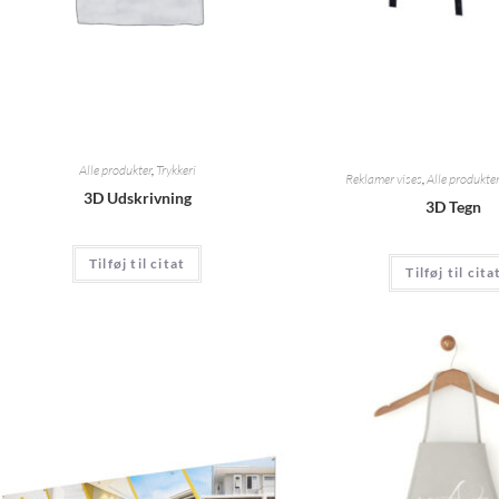
Alle produkter
,
Trykkeri
Reklamer vises
,
Alle produkter
3D Udskrivning
3D Tegn
Tilføj til citat
Tilføj til cita