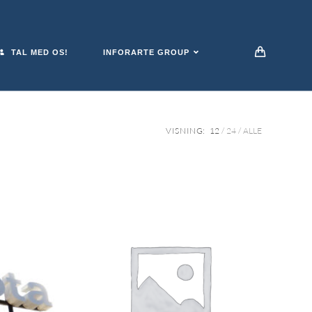
TAL MED OS!
INFORARTE GROUP
VISNING:
12
24
ALLE