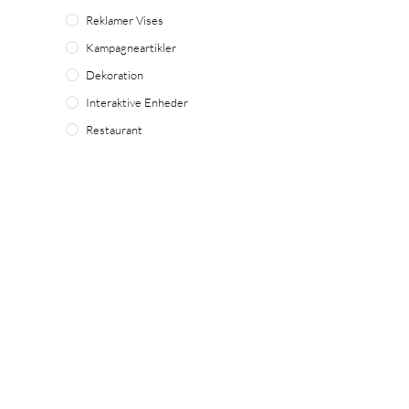
Reklamer Vises
Kampagneartikler
Dekoration
Interaktive Enheder
Restaurant