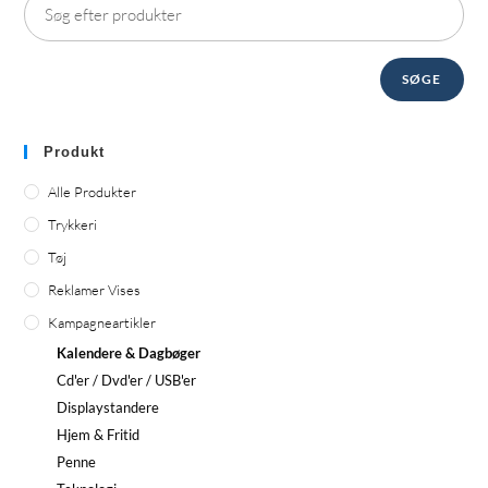
SØGE
Produkt
Alle Produkter
Trykkeri
Tøj
Reklamer Vises
Kampagneartikler
Kalendere & Dagbøger
Cd'er / Dvd'er / USB'er
Displaystandere
Hjem & Fritid
Penne