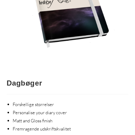
Dagbøger
Forskellige størrelser
Personalise your diary cover
Matt and Gloss finish
Fremragende udskriftskvalitet