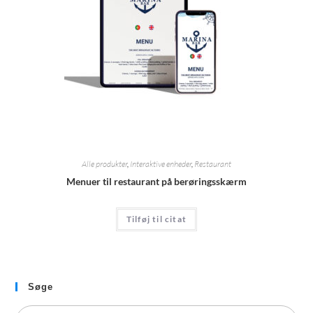
Alle produkter
,
Interaktive enheder
,
Restaurant
Menuer til restaurant på berøringsskærm
Tilføj til citat
Søge