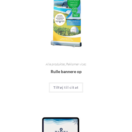
Alle produkter
,
Reklamer vises
Rulle bannere op
Tilføj til citat