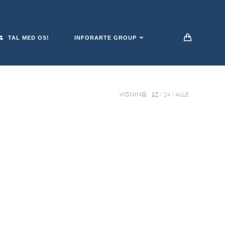
TAL MED OS!
INFORARTE GROUP
VISNING:
12
24
ALLE