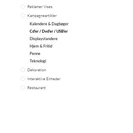
Reklamer Vises
Kampagneartikler
Kalendere & Dagbøger
Cd'er / Dvd'er / USB'er
Displaystandere
Hjem & Fritid
Penne
Teknologi
Dekoration
Interaktive Enheder
Restaurant