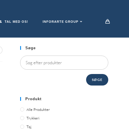
TAL MED OS!
INFORARTE GROUP
Søge
SØGE
Produkt
Alle Produkter
Trykkeri
Tøj