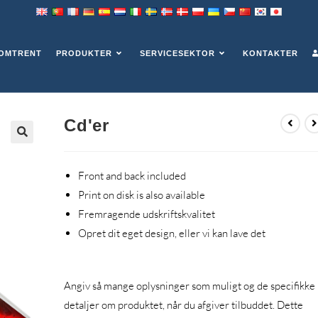
OMTRENT
PRODUKTER
SERVICESEKTOR
KONTAKTER
Cd'er
Front and back included
Print on disk is also available
Fremragende udskriftskvalitet
Opret dit eget design, eller vi kan lave det
Angiv så mange oplysninger som muligt og de specifikke
detaljer om produktet, når du afgiver tilbuddet. Dette