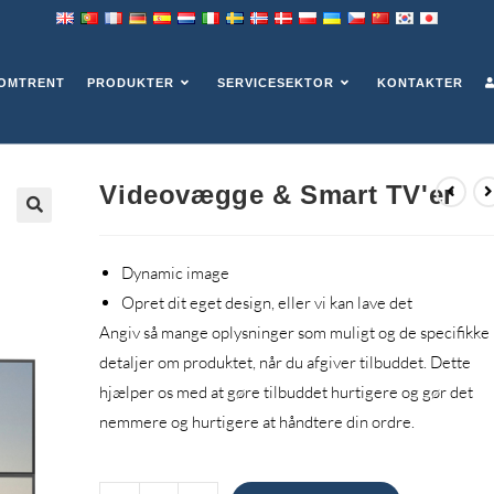
TV'ER
OMTRENT
PRODUKTER
SERVICESEKTOR
KONTAKTER
Videovægge & Smart TV'er
Dynamic image
Opret dit eget design, eller vi kan lave det
Angiv så mange oplysninger som muligt og de specifikke
detaljer om produktet, når du afgiver tilbuddet. Dette
hjælper os med at gøre tilbuddet hurtigere og gør det
nemmere og hurtigere at håndtere din ordre.