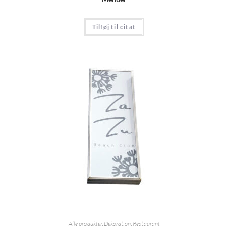
Tilføj til citat
Alle produkter
,
Dekoration
,
Restaurant