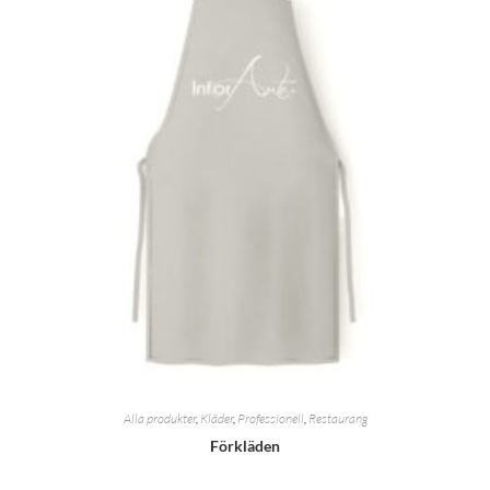
Alla produkter
,
Kläder
,
Professionell
,
Restaurang
Förkläden