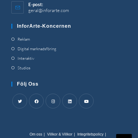
E-post:
geral@inforarte.com
Öppnas
i
din
InforArte-Koncernen
ansökan
Öppnas
Reklam
i
Öppnas
Digital marknadsföring
en
i
Öppnas
Interaktiv
ny
en
i
Öppnas
Studios
flik
ny
en
i
flik
ny
en
Följ Oss
flik
ny
flik
Öppnas
Öppnas
Öppnas
Öppnas
Öppnas
i
i
i
i
i
en
en
en
en
en
Om oss
Villkor & Villkor
Integritetspolicy
ny
ny
ny
ny
ny