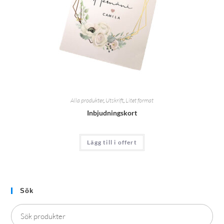
Alla produkter
,
Utskrift
,
Litet format
Inbjudningskort
Lägg till i offert
Sök