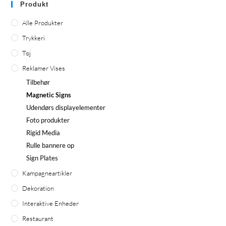
Produkt
Alle Produkter
Trykkeri
Tøj
Reklamer Vises
Tilbehør
Magnetic Signs
Udendørs displayelementer
Foto produkter
Rigid Media
Rulle bannere op
Sign Plates
Kampagneartikler
Dekoration
Interaktive Enheder
Restaurant