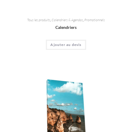
Tous les produits
,
Calendriers & Agendas
,
Promotionnels
Calendriers
Ajouter au devis