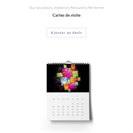
Tous les produits
,
Impression
,
Restaurant
,
Petit format
Cartes de visite
Ajouter au devis