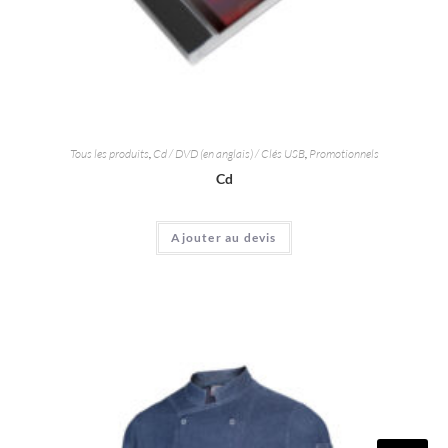
Tous les produits
,
Cd / DVD (en anglais) / Clés USB
,
Promotionnels
Cd
Ajouter au devis