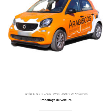
Tous les produits
,
Grand format
,
Impression
,
Restaurant
Emballage de voiture