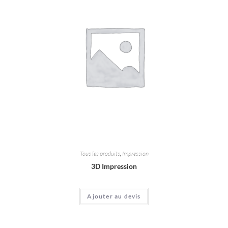
Tous les produits
,
Impression
3D Impression
Ajouter au devis