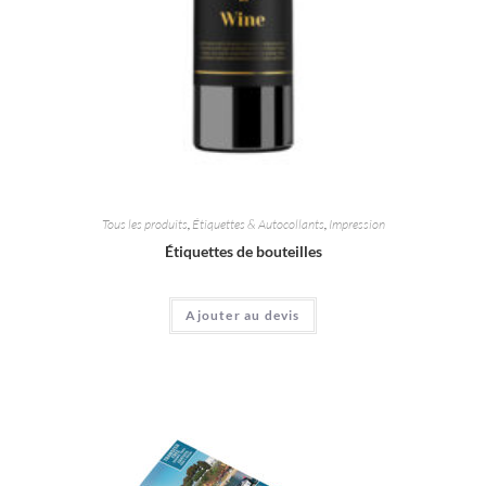
Tous les produits
,
Étiquettes & Autocollants
,
Impression
Étiquettes de bouteilles
Ajouter au devis