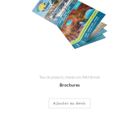
Tous les produits
,
Impression
,
Petit format
Brochures
Ajouter au devis