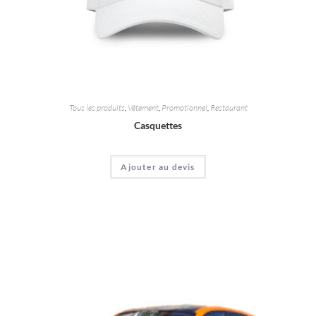
Tous les produits
,
Vêtement
,
Promotionnel
,
Restaurant
Casquettes
Ajouter au devis