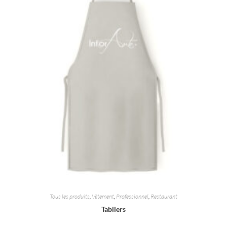
Tous les produits
,
Vêtement
,
Professionnel
,
Restaurant
Tabliers