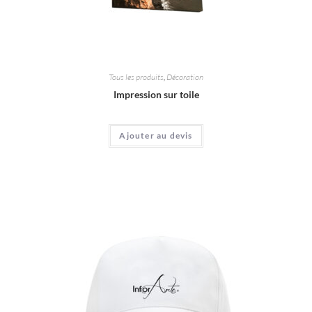
Tous les produits
,
Décoration
Impression sur toile
Ajouter au devis