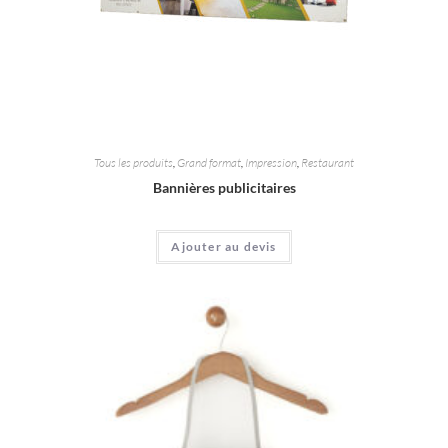
Tous les produits
,
Grand format
,
Impression
,
Restaurant
Bannières publicitaires
Ajouter au devis