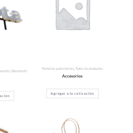
Pantallas publicitarias
,
Todos los productos
oductos
,
Decoración
Accesorios
Agregar a la cotización
zación