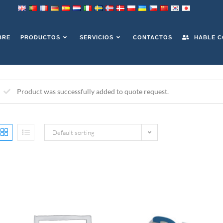
S
BRE
PRODUCTOS
SERVICIOS
CONTACTOS
HABLE C
Product was successfully added to quote request
.
Default sorting