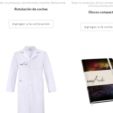
dos los productos
,
Gran formato
,
Imprenta
,
Restaurante
Todos los productos
,
Discos compac
Artículos promocion
Rotulación de coches
Discos compac
Agregar a la cotización
Agregar a la coti