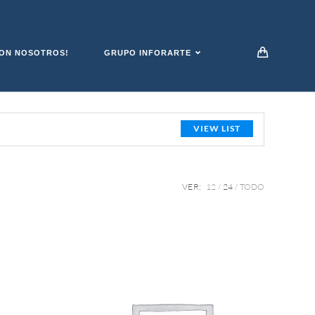
ON NOSOTROS!
GRUPO INFORARTE
VIEW LIST
VER:
12
24
TODO