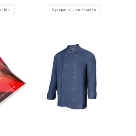
zación
Agregar a la cotización