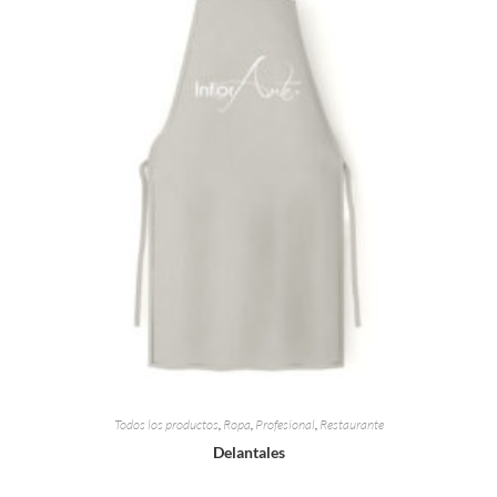
Todos los productos
,
Ropa
,
Profesional
,
Restaurante
Delantales