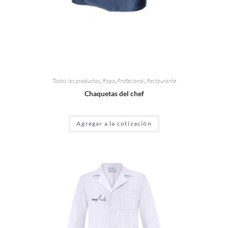
Todos los productos
,
Ropa
,
Profesional
,
Restaurante
Chaquetas del chef
Agregar a la cotización