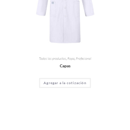
Todos los productos
,
Ropa
,
Profesional
Capas
Agregar a la cotización