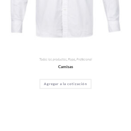
Todos los productos
,
Ropa
,
Profesional
Camisas
Agregar a la cotización