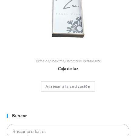
Todos los productos
,
Decoración
,
Restaurante
Caja de luz
Agregar a la cotización
Buscar