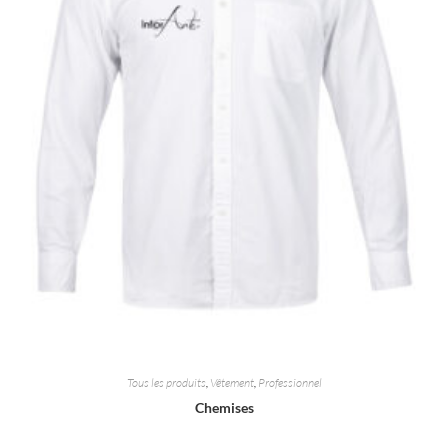
Tous les produits
,
Vêtement
,
Professionnel
Chemises