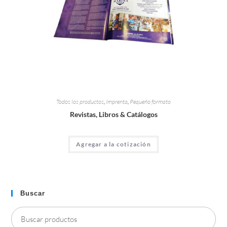
Todos los productos
,
Imprenta
,
Pequeño formato
Revistas, Libros & Catálogos
Agregar a la cotización
Buscar